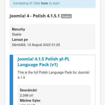
translating it! Click
here
to start.
Joomla! 4 - Polish 4.1.5.1
Stable
Maturity
Stable
Lansat pe
Sâmbătă, 13 August 2022 01:25
Joomla! 4.1.5 Polish pl-PL
Language Pack (v1)
This is the full Polish Language Pack for Joomla!
4.1.5
Descărcări
2,398 ori
Mărime fișier