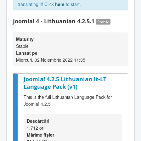
translating it! Click
here
to start.
Joomla! 4 - Lithuanian 4.2.5.1
Stable
Maturity
Stable
Lansat pe
Miercuri, 02 Noiembrie 2022 11:35
Joomla! 4.2.5 Lithuanian lt-LT
Language Pack (v1)
This is the full Lithuanian Language Pack for
Joomla! 4.2.5
Descărcări
1,712 ori
Mărime fișier