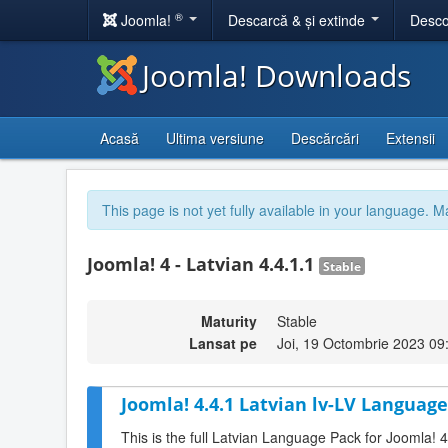
®
Joomla!
Descarcă & și extinde
Desco
Joomla! Downloads
Acasă
Ultima versiune
Descărcări
Extensii
This page is not yet fully available in your language. M
Joomla! 4 - Latvian 4.4.1.1
Stable
Maturity
Stable
Lansat pe
Joi, 19 Octombrie 2023 09
Joomla! 4.4.1 Latvian lv-LV Language
This is the full Latvian Language Pack for Joomla! 4