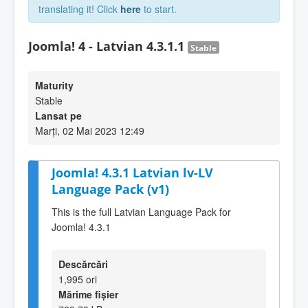
translating it! Click
here
to start.
Joomla! 4 - Latvian 4.3.1.1
Stable
Maturity
Stable
Lansat pe
Marți, 02 Mai 2023 12:49
Joomla! 4.3.1 Latvian lv-LV
Language Pack (v1)
This is the full Latvian Language Pack for
Joomla! 4.3.1
Descărcări
1,995 ori
Mărime fișier