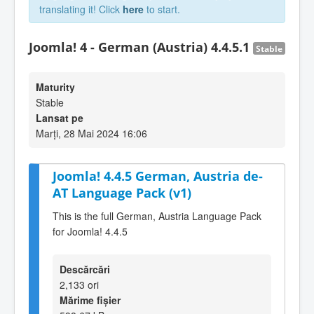
translating it! Click
here
to start.
Joomla! 4 - German (Austria) 4.4.5.1
Stable
Maturity
Stable
Lansat pe
Marți, 28 Mai 2024 16:06
Joomla! 4.4.5 German, Austria de-
AT Language Pack (v1)
This is the full German, Austria Language Pack
for Joomla! 4.4.5
Descărcări
2,133 ori
Mărime fișier