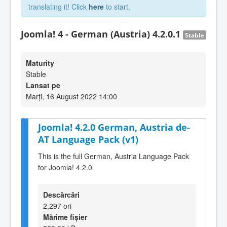
translating it! Click
here
to start.
Joomla! 4 - German (Austria) 4.2.0.1
Stable
Maturity
Stable
Lansat pe
Marți, 16 August 2022 14:00
Joomla! 4.2.0 German, Austria de-
AT Language Pack (v1)
This is the full German, Austria Language Pack
for Joomla! 4.2.0
Descărcări
2,297 ori
Mărime fișier