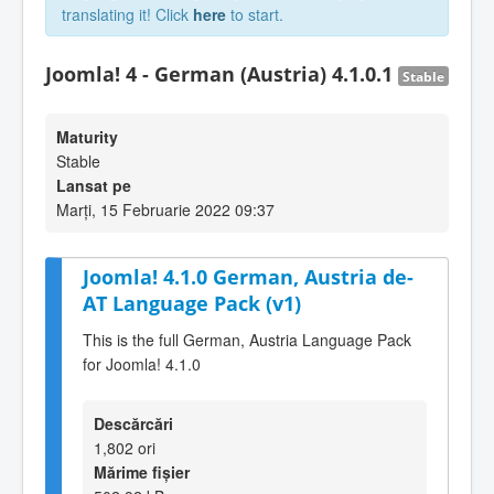
translating it! Click
here
to start.
Joomla! 4 - German (Austria) 4.1.0.1
Stable
Maturity
Stable
Lansat pe
Marți, 15 Februarie 2022 09:37
Joomla! 4.1.0 German, Austria de-
AT Language Pack (v1)
This is the full German, Austria Language Pack
for Joomla! 4.1.0
Descărcări
1,802 ori
Mărime fișier