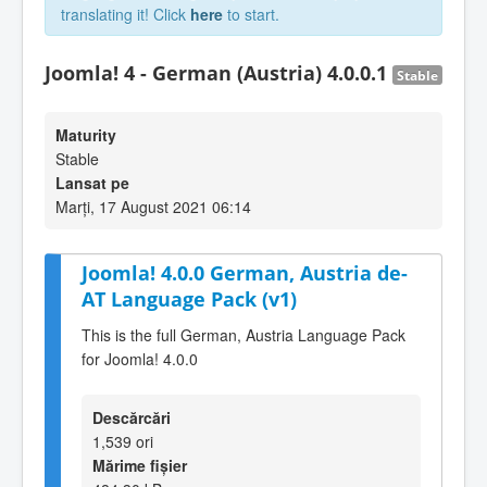
translating it! Click
here
to start.
Joomla! 4 - German (Austria) 4.0.0.1
Stable
Maturity
Stable
Lansat pe
Marți, 17 August 2021 06:14
Joomla! 4.0.0 German, Austria de-
AT Language Pack (v1)
This is the full German, Austria Language Pack
for Joomla! 4.0.0
Descărcări
1,539 ori
Mărime fișier