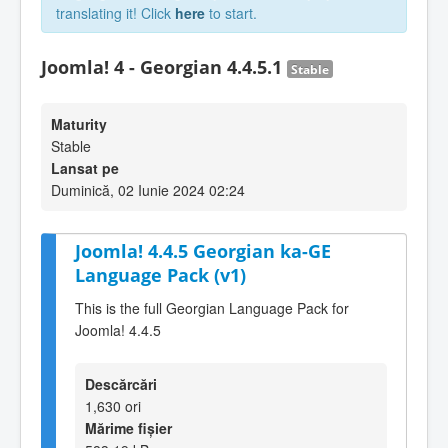
translating it! Click
here
to start.
Joomla! 4 - Georgian 4.4.5.1
Stable
Maturity
Stable
Lansat pe
Duminică, 02 Iunie 2024 02:24
Joomla! 4.4.5 Georgian ka-GE
Language Pack (v1)
This is the full Georgian Language Pack for
Joomla! 4.4.5
Descărcări
1,630 ori
Mărime fișier