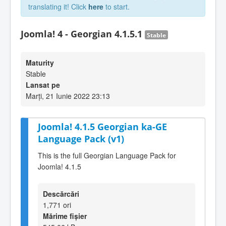
translating it! Click
here
to start.
Joomla! 4 - Georgian 4.1.5.1
Stable
Maturity
Stable
Lansat pe
Marți, 21 Iunie 2022 23:13
Joomla! 4.1.5 Georgian ka-GE
Language Pack (v1)
This is the full Georgian Language Pack for
Joomla! 4.1.5
Descărcări
1,771 ori
Mărime fișier