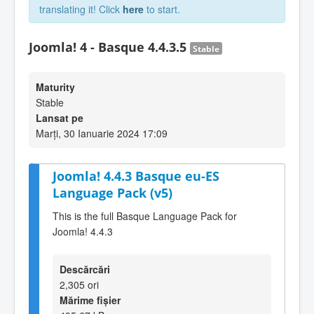
translating it! Click
here
to start.
Joomla! 4 - Basque 4.4.3.5
Stable
Maturity
Stable
Lansat pe
Marți, 30 Ianuarie 2024 17:09
Joomla! 4.4.3 Basque eu-ES
Language Pack (v5)
This is the full Basque Language Pack for
Joomla! 4.4.3
Descărcări
2,305 ori
Mărime fișier