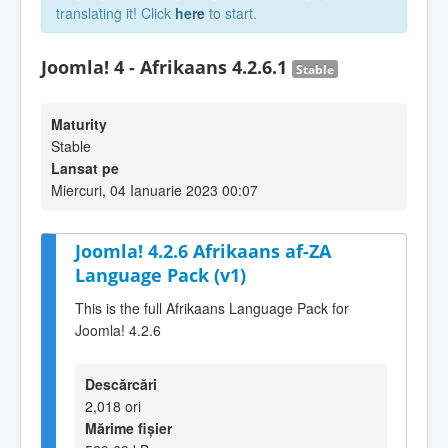
translating it! Click
here
to start.
Joomla! 4 - Afrikaans 4.2.6.1
Stable
Maturity
Stable
Lansat pe
Miercuri, 04 Ianuarie 2023 00:07
Joomla! 4.2.6 Afrikaans af-ZA
Language Pack (v1)
This is the full Afrikaans Language Pack for
Joomla! 4.2.6
Descărcări
2,018 ori
Mărime fișier