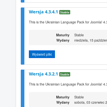
Wersja 4.3.4.1
Stable
This is the Ukrainian Language Pack for Joomla! 4.
Maturity
Stable
Wydany
niedziela, 15 paździe
Wyświetl pliki
Wersja 4.3.2.1
Stable
This is the Ukrainian Language Pack for Joomla! 4.
Maturity
Stable
Wydany
sobota, 03 czerwiec 