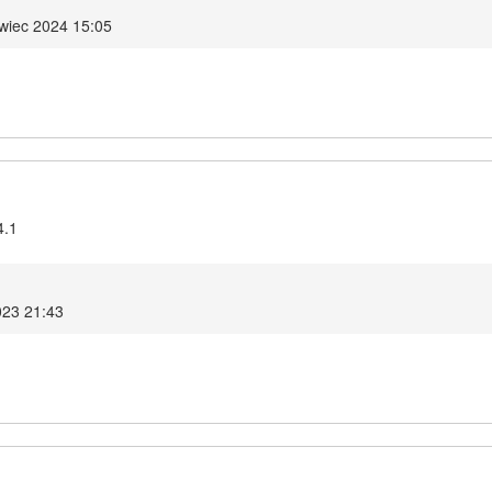
rwiec 2024 15:05
4.1
023 21:43