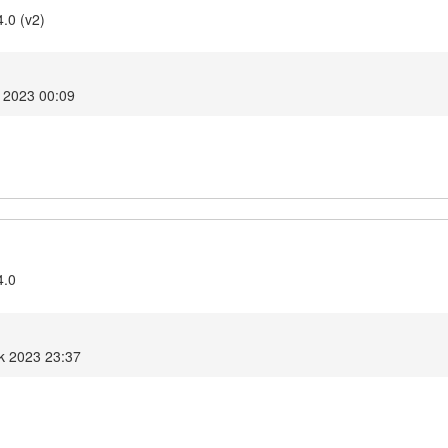
4.0 (v2)
k 2023 00:09
4.0
ik 2023 23:37