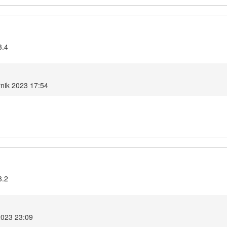
3.4
rnik 2023 17:54
3.2
2023 23:09