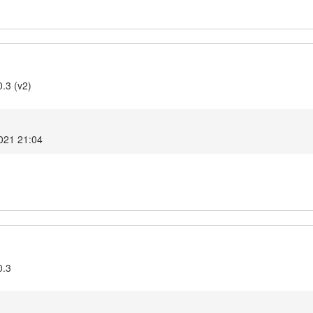
0.3 (v2)
2021 21:04
0.3