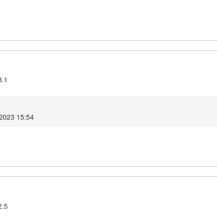
3.1
 2023 15:54
2.5