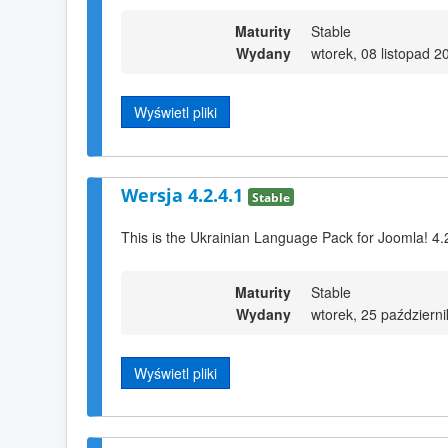
Maturity
Stable
Wydany
wtorek, 08 listopad 2
Wyświetl pliki
Wersja 4.2.4.1
Stable
This is the Ukrainian Language Pack for Joomla! 4.
Maturity
Stable
Wydany
wtorek, 25 październ
Wyświetl pliki