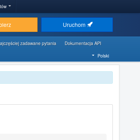
stów
bierz
Uruchom
ajczęściej zadawane pytania
Dokumentacja API
Polski