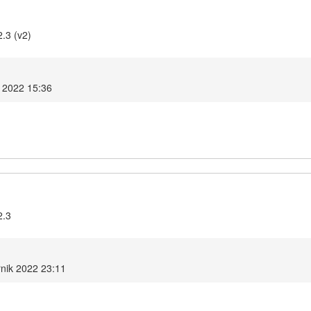
2.3 (v2)
k 2022 15:36
2.3
rnik 2022 23:11