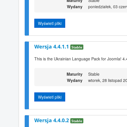
Maturity
Stable
Wydany
poniedziałek, 03 cze
Wyświetl pliki
Wersja 4.4.1.1
Stable
This is the Ukrainian Language Pack for Joomla! 4.
Maturity
Stable
Wydany
wtorek, 28 listopad 2
Wyświetl pliki
Wersja 4.4.0.2
Stable