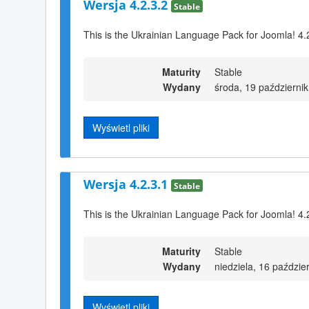
Wersja 4.2.3.2
Stable
This is the Ukrainian Language Pack for Joomla! 4.
Maturity
Stable
Wydany
środa, 19 październi
Wyświetl pliki
Wersja 4.2.3.1
Stable
This is the Ukrainian Language Pack for Joomla! 4.
Maturity
Stable
Wydany
niedziela, 16 paździe
Wyświetl pliki