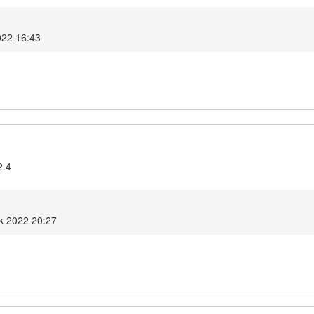
022 16:43
2.4
ik 2022 20:27