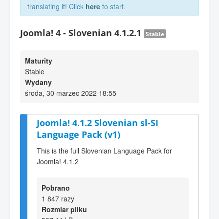
translating it! Click
here
to start.
Joomla! 4 - Slovenian 4.1.2.1
Stable
Maturity
Stable
Wydany
środa, 30 marzec 2022 18:55
Joomla! 4.1.2 Slovenian sl-SI
Language Pack (v1)
This is the full Slovenian Language Pack for
Joomla! 4.1.2
Pobrano
1 847 razy
Rozmiar pliku