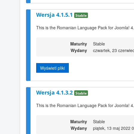
Wersja 4.1.5.1
Stable
This is the Romanian Language Pack for Joomla! 4
Maturity
Stable
Wydany
czwartek, 23 czerwie
Wyświetl pliki
Wersja 4.1.3.2
Stable
This is the Romanian Language Pack for Joomla! 4.
Maturity
Stable
Wydany
piątek, 13 maj 2022 