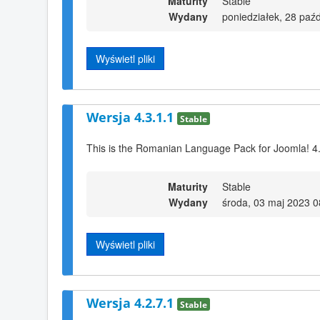
Maturity
Stable
Wydany
poniedziałek, 28 paź
Wyświetl pliki
Wersja 4.3.1.1
Stable
This is the Romanian Language Pack for Joomla! 4
Maturity
Stable
Wydany
środa, 03 maj 2023 0
Wyświetl pliki
Wersja 4.2.7.1
Stable