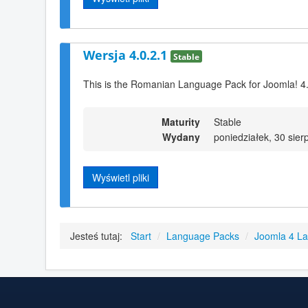
Wersja 4.0.2.1
Stable
This is the Romanian Language Pack for Joomla! 4
Maturity
Stable
Wydany
poniedziałek, 30 sier
Wyświetl pliki
Jesteś tutaj:
Start
/
Language Packs
/
Joomla 4 L