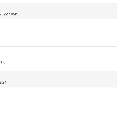
 2022 10:49
.1.0
2:24