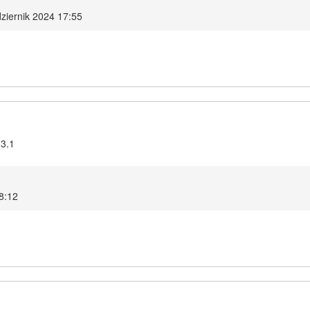
dziernik 2024 17:55
.3.1
8:12