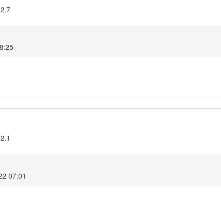
.2.7
08:25
.2.1
022 07:01