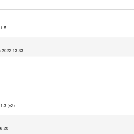
.1.5
c 2022 13:33
1.3 (v2)
06:20