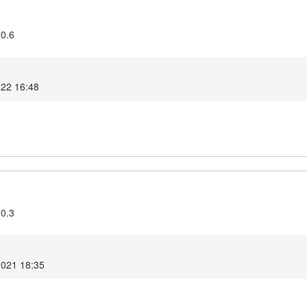
.0.6
022 16:48
.0.3
2021 18:35