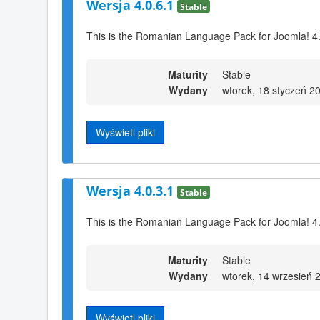
Wersja 4.0.6.1
Stable
This is the Romanian Language Pack for Joomla! 4
Maturity
Stable
Wydany
wtorek, 18 styczeń 2
Wyświetl pliki
Wersja 4.0.3.1
Stable
This is the Romanian Language Pack for Joomla! 4
Maturity
Stable
Wydany
wtorek, 14 wrzesień 
Wyświetl pliki