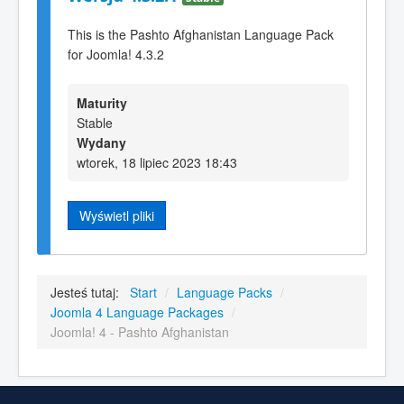
This is the Pashto Afghanistan Language Pack
for Joomla! 4.3.2
Maturity
Stable
Wydany
wtorek, 18 lipiec 2023 18:43
Wyświetl pliki
Jesteś tutaj:
Start
/
Language Packs
/
Joomla 4 Language Packages
/
Joomla! 4 - Pashto Afghanistan