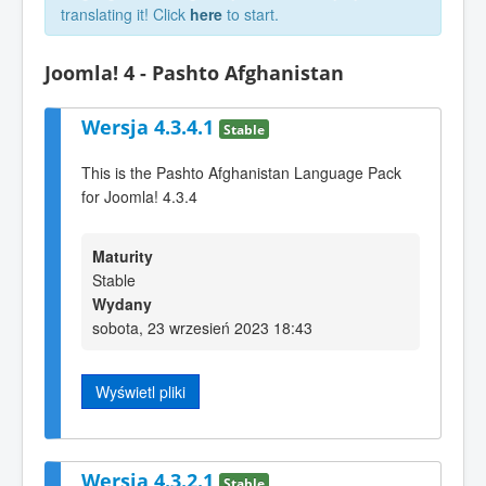
translating it! Click
here
to start.
Joomla! 4 - Pashto Afghanistan
Wersja 4.3.4.1
Stable
This is the Pashto Afghanistan Language Pack
for Joomla! 4.3.4
Maturity
Stable
Wydany
sobota, 23 wrzesień 2023 18:43
Wyświetl pliki
Wersja 4.3.2.1
Stable