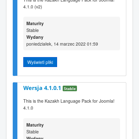
4.1.0 (v2)
Maturity
Stable
Wydany
poniedziałek, 14 marzec 2022 01:59
Wyświetl pliki
Wersja 4.1.0.1
Stable
This is the Kazakh Language Pack for Joomla!
4.1.0
Maturity
Stable
Wydany