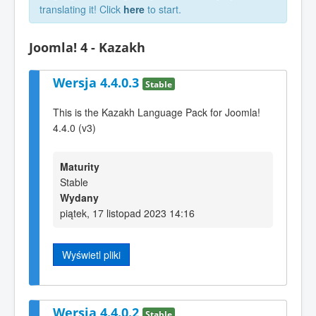
translating it! Click
here
to start.
Joomla! 4 - Kazakh
Wersja 4.4.0.3
Stable
This is the Kazakh Language Pack for Joomla!
4.4.0 (v3)
Maturity
Stable
Wydany
piątek, 17 listopad 2023 14:16
Wyświetl pliki
Wersja 4.4.0.2
Stable