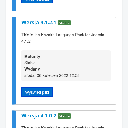
Wersja 4.1.2.1
Stable
This is the Kazakh Language Pack for Joomla!
4.1.2
Maturity
Stable
Wydany
środa, 06 kwiecień 2022 12:58
Wyświetl pliki
Wersja 4.1.0.2
Stable
This is the Kazakh Language Pack for Joomla!