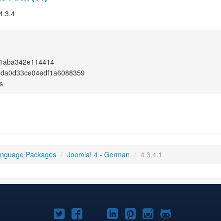
4.3.4
f1aba342e114414
6da0d33ce04edf1a6088359
s
anguage Packages
/
Joomla! 4 - German
/
4.3.4.1
Joomla!
Joomla!
Joomla!
Joomla!
Joomla!
Joomla!
Joomla!