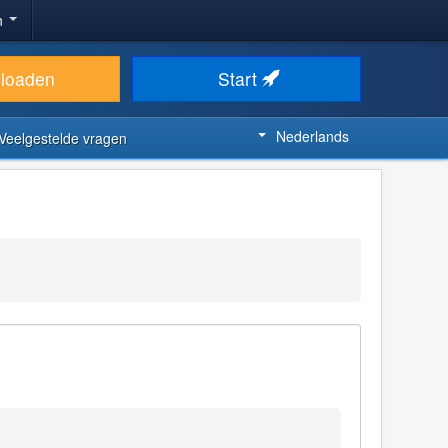
n
loaden
Start
Nederlands
Veelgestelde vragen