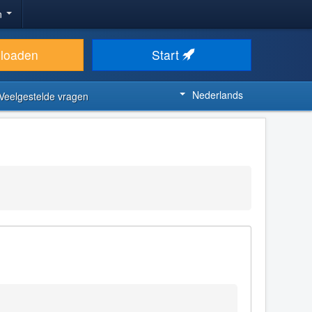
n
loaden
Start
Nederlands
Veelgestelde vragen