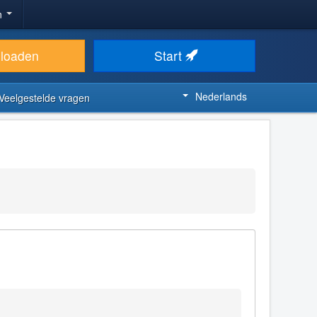
n
loaden
Start
Nederlands
Veelgestelde vragen