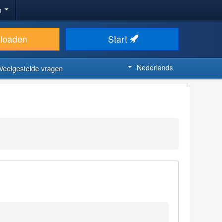
n
loaden
Start
Nederlands
Veelgestelde vragen