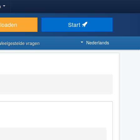
n
loaden
Start
Nederlands
Veelgestelde vragen