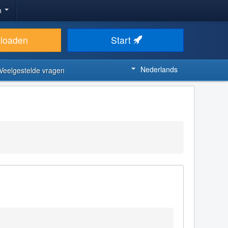
n
loaden
Start
Nederlands
Veelgestelde vragen