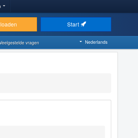
n
loaden
Start
Nederlands
Veelgestelde vragen