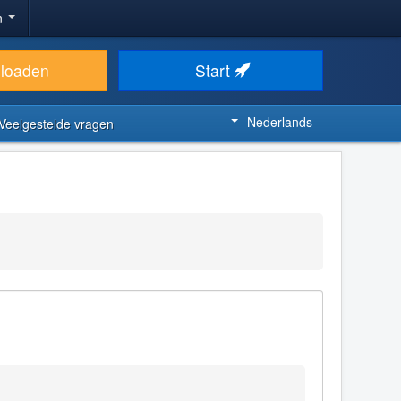
n
loaden
Start
Nederlands
Veelgestelde vragen