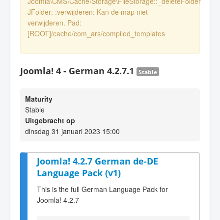
Joomla\CMS\Cache\Storage\FileStorage::_deleteFolder
JFolder: :verwijderen: Kan de map niet
verwijderen. Pad:
[ROOT]/cache/com_ars/compiled_templates
Joomla! 4 - German 4.2.7.1
Stable
Maturity
Stable
Uitgebracht op
dinsdag 31 januari 2023 15:00
Joomla! 4.2.7 German de-DE
Language Pack (v1)
This is the full German Language Pack for
Joomla! 4.2.7