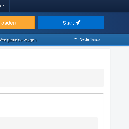
n
loaden
Start
Nederlands
Veelgestelde vragen