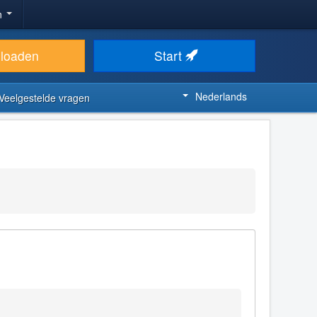
n
loaden
Start
Nederlands
Veelgestelde vragen