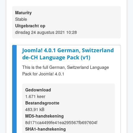
Maturity
Stable
Uitgebracht op
dinsdag 24 augustus 2021 10:28
Joomla! 4.0.1 German, Switzerland
de-CH Language Pack (v1)
This is the full German, Switzerland Language
Pack for Joomla! 4.0.1
Gedownload
1.671 keer
Bestandsgrootte
483,91 kB
MD5-handtekening
8d171ca4499fe41ea295567fb697604f
SHA1-handtekening