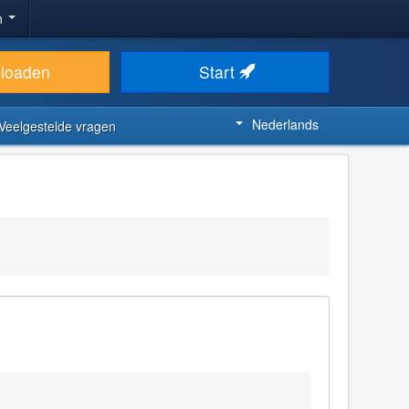
n
loaden
Start
Nederlands
Veelgestelde vragen