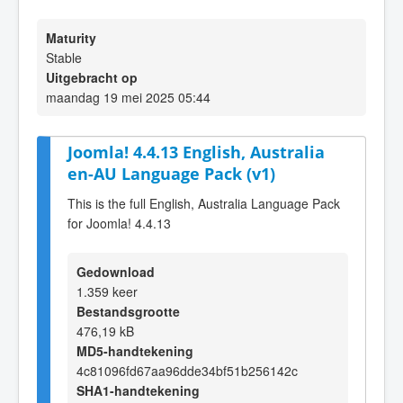
Maturity
Stable
Uitgebracht op
maandag 19 mei 2025 05:44
Joomla! 4.4.13 English, Australia
en-AU Language Pack (v1)
This is the full English, Australia Language Pack
for Joomla! 4.4.13
Gedownload
1.359 keer
Bestandsgrootte
476,19 kB
MD5-handtekening
4c81096fd67aa96dde34bf51b256142c
SHA1-handtekening