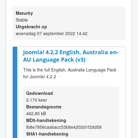
Maturity
Stable
Uitgebracht op
woensdag 07 september 2022 14:42
Joomla! 4.2.2 English, Australia en-
AU Language Pack (v3)
This is the full English, Australia Language Pack
for Joomla! 4.2.2
Gedownload
2.170 keer
Bestandsgrootte
462,85 kB
MD5-handtekening
fb8e7856caabacc53b8e4202d1f2dd58
SHA1-handtekening