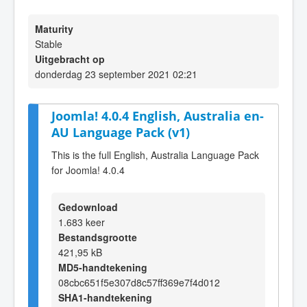
Maturity
Stable
Uitgebracht op
donderdag 23 september 2021 02:21
Joomla! 4.0.4 English, Australia en-
AU Language Pack (v1)
This is the full English, Australia Language Pack
for Joomla! 4.0.4
Gedownload
1.683 keer
Bestandsgrootte
421,95 kB
MD5-handtekening
08cbc651f5e307d8c57ff369e7f4d012
SHA1-handtekening