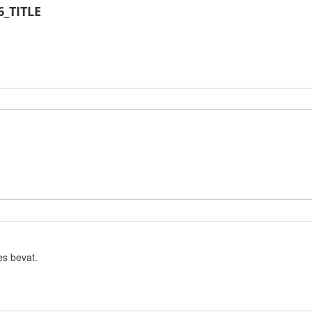
_TITLE
es bevat.