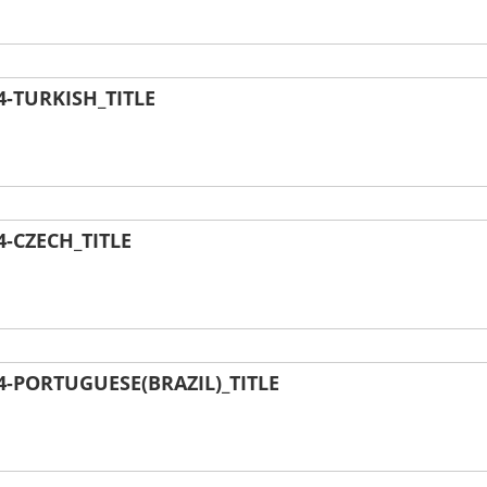
-TURKISH_TITLE
-CZECH_TITLE
-PORTUGUESE(BRAZIL)_TITLE