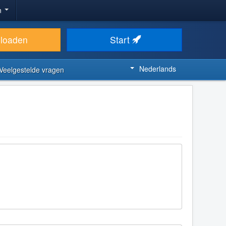
n
loaden
Start
Nederlands
Veelgestelde vragen