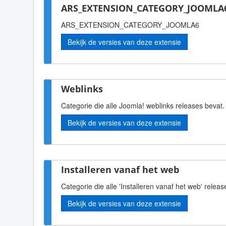
ARS_EXTENSION_CATEGORY_JOOMLA6
ARS_EXTENSION_CATEGORY_JOOMLA6
Bekijk de versies van deze extensie
Weblinks
Categorie die alle Joomla! weblinks releases bevat.
Bekijk de versies van deze extensie
Installeren vanaf het web
Categorie die alle 'Installeren vanaf het web' releas
Bekijk de versies van deze extensie