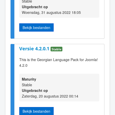
Stable
Uitgebracht op
Woensdag, 31 augustus 2022 18:05
Bekijk bestanden
Versie 4.2.0.1
Stable
This is the Georgian Language Pack for Joomla!
4.2.0
Maturity
Stable
Uitgebracht op
Zaterdag, 20 augustus 2022 00:14
Bekijk bestanden