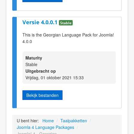
Versie 4.0.0.1
Stable
This is the Georgian Language Pack for Joomla!
4.0.0
Maturity
Stable
Uitgebracht op
Vrijdag, 01 oktober 2021 15:33
Bekijk bestanden
U bent hier:
Home
/
Taalpakketten
/
Joomla 4 Language Packages
/
Joomla! 4 - Georgian