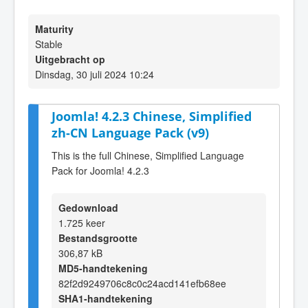
Maturity
Stable
Uitgebracht op
Dinsdag, 30 juli 2024 10:24
Joomla! 4.2.3 Chinese, Simplified
zh-CN Language Pack (v9)
This is the full Chinese, Simplified Language
Pack for Joomla! 4.2.3
Gedownload
1.725 keer
Bestandsgrootte
306,87 kB
MD5-handtekening
82f2d9249706c8c0c24acd141efb68ee
SHA1-handtekening