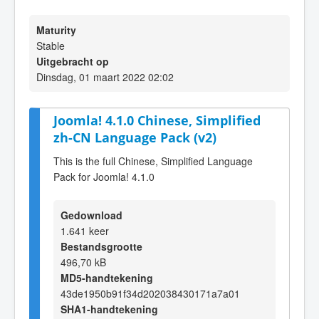
Maturity
Stable
Uitgebracht op
Dinsdag, 01 maart 2022 02:02
Joomla! 4.1.0 Chinese, Simplified
zh-CN Language Pack (v2)
This is the full Chinese, Simplified Language
Pack for Joomla! 4.1.0
Gedownload
1.641 keer
Bestandsgrootte
496,70 kB
MD5-handtekening
43de1950b91f34d202038430171a7a01
SHA1-handtekening