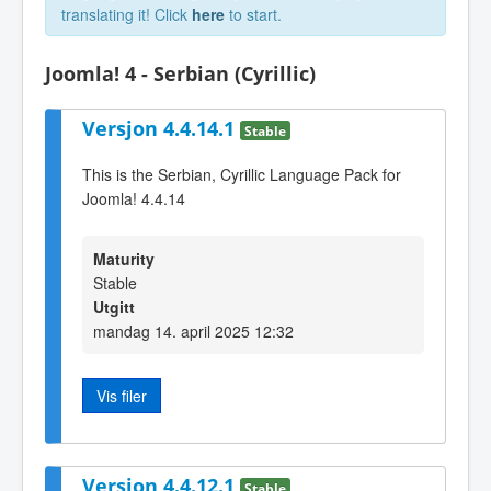
translating it! Click
here
to start.
Joomla! 4 - Serbian (Cyrillic)
Versjon 4.4.14.1
Stable
This is the Serbian, Cyrillic Language Pack for
Joomla! 4.4.14
Maturity
Stable
Utgitt
mandag 14. april 2025 12:32
Vis filer
Versjon 4.4.12.1
Stable