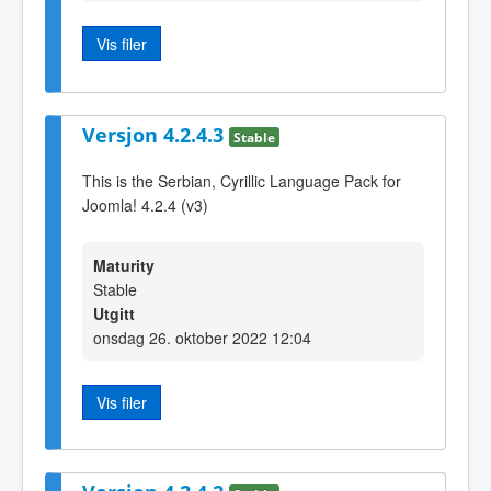
Vis filer
Versjon 4.2.4.3
Stable
This is the Serbian, Cyrillic Language Pack for
Joomla! 4.2.4 (v3)
Maturity
Stable
Utgitt
onsdag 26. oktober 2022 12:04
Vis filer