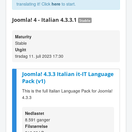
translating it! Click
here
to start.
Joomla! 4 - Italian 4.3.3.1
Stable
Maturity
Stable
Utgitt
tirsdag 11. juli 2023 17:30
Joomla! 4.3.3 Italian it-IT Language
Pack (v1)
This is the full Italian Language Pack for Joomla!
4.3.3
Nedlastet
8.591 ganger
Filstørrelse