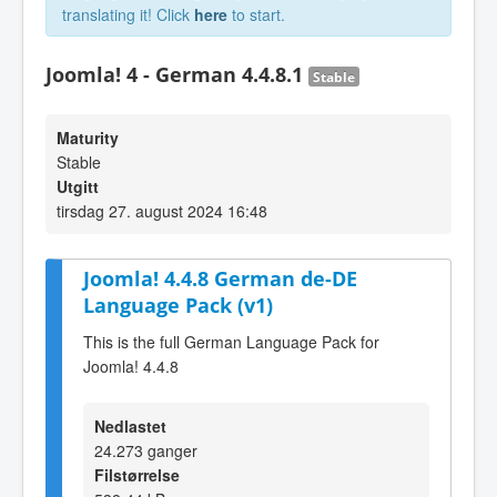
translating it! Click
here
to start.
Joomla! 4 - German 4.4.8.1
Stable
Maturity
Stable
Utgitt
tirsdag 27. august 2024 16:48
Joomla! 4.4.8 German de-DE
Language Pack (v1)
This is the full German Language Pack for
Joomla! 4.4.8
Nedlastet
24.273 ganger
Filstørrelse