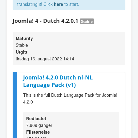
translating it! Click
here
to start.
Joomla! 4 - Dutch 4.2.0.1
Stable
Maturity
Stable
Utgitt
tirsdag 16. august 2022 14:14
Joomla! 4.2.0 Dutch nl-NL
Language Pack (v1)
This is the full Dutch Language Pack for Joomla!
4.2.0
Nedlastet
7.909 ganger
Filstørrelse