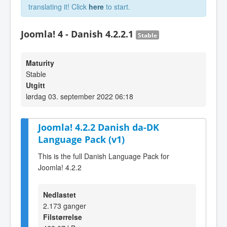
translating it! Click
here
to start.
Joomla! 4 - Danish 4.2.2.1
Stable
Maturity
Stable
Utgitt
lørdag 03. september 2022 06:18
Joomla! 4.2.2 Danish da-DK
Language Pack (v1)
This is the full Danish Language Pack for
Joomla! 4.2.2
Nedlastet
2.173 ganger
Filstørrelse