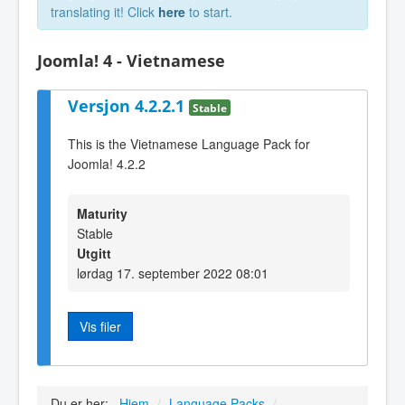
translating it! Click
here
to start.
Joomla! 4 - Vietnamese
Versjon 4.2.2.1
Stable
This is the Vietnamese Language Pack for
Joomla! 4.2.2
Maturity
Stable
Utgitt
lørdag 17. september 2022 08:01
Vis filer
Du er her:
Hjem
/
Language Packs
/