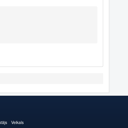
ātājs
Veikals