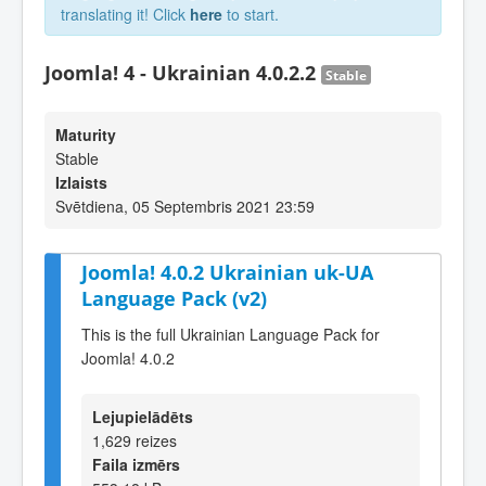
translating it! Click
here
to start.
Joomla! 4 - Ukrainian 4.0.2.2
Stable
Maturity
Stable
Izlaists
Svētdiena, 05 Septembris 2021 23:59
Joomla! 4.0.2 Ukrainian uk-UA
Language Pack (v2)
This is the full Ukrainian Language Pack for
Joomla! 4.0.2
Lejupielādēts
1,629 reizes
Faila izmērs