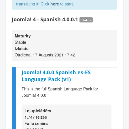
translating it! Click
here
to start.
Joomla! 4 - Spanish 4.0.0.1
Stable
Maturity
Stable
Izlaists
Otrdiena, 17 Augusts 2021 17:42
Joomla! 4.0.0 Spanish es-ES
Language Pack (v1)
This is the full Spanish Language Pack for
Joomla! 4.0.0
Lejupielādēts
1,747 reizes
Faila izmērs