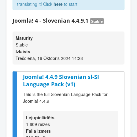
translating it! Click
here
to start.
Joomla! 4 - Slovenian 4.4.9.1
Stable
Maturity
Stable
Izlaists
Trešdiena, 16 Oktobris 2024 14:28
Joomla! 4.4.9 Slovenian sl-SI
Language Pack (v1)
This is the full Slovenian Language Pack for
Joomla! 4.4.9
Lejupielādēts
1,609 reizes
Faila izmērs