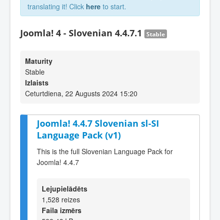
translating it! Click
here
to start.
Joomla! 4 - Slovenian 4.4.7.1
Stable
Maturity
Stable
Izlaists
Ceturtdiena, 22 Augusts 2024 15:20
Joomla! 4.4.7 Slovenian sl-SI
Language Pack (v1)
This is the full Slovenian Language Pack for
Joomla! 4.4.7
Lejupielādēts
1,528 reizes
Faila izmērs