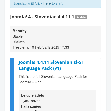
translating it! Click
here
to start.
Joomla! 4 - Slovenian 4.4.11.1
Stable
Maturity
Stable
Izlaists
Trešdiena, 19 Februāris 2025 17:33
Joomla! 4.4.11 Slovenian sl-SI
Language Pack (v1)
This is the full Slovenian Language Pack for
Joomla! 4.4.11
Lejupielādēts
1,457 reizes
Faila izmērs